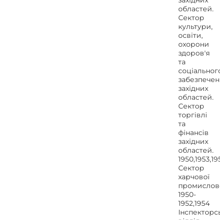
західних
областей.
Сектор
культури,
освіти,
охорони
здоров'я
та
соціальног
забезпечен
західних
областей.
Сектор
торгівлі
та
фінансів
західних
областей.
1950,1953,19
Сектор
харчової
промислово
1950-
1952,1954
Інспекторс