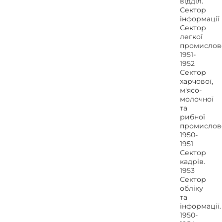
відділ.
Сектор
інформації
Сектор
легкої
промислово
1951-
1952
Сектор
харчової,
м'ясо-
молочної
та
рибної
промислово
1950-
1951
Сектор
кадрів.
1953
Сектор
обліку
та
інформації.
1950-