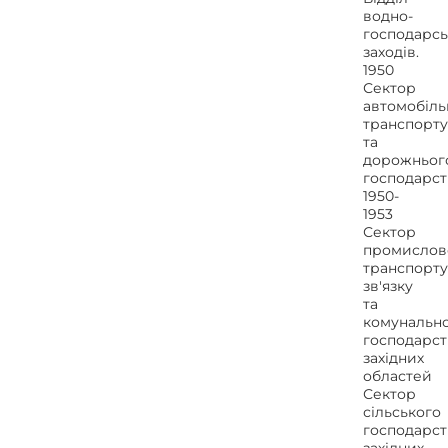
водно-
господарсь
заходів.
1950
Сектор
автомобіль
транспорту
та
дорожньог
господарст
1950-
1953
Сектор
промислово
транспорту
зв'язку
та
комунальн
господарст
західних
областей
Сектор
сільського
господарст