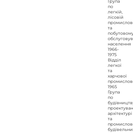
Група
по
легкій,
лісовій
промислов
та
побутовом
обслугову
населення
1966-
1975
Відділ
легкої
та
харчової
промислов
1965
Група
по
будівництв
проектуван
архітектурі
та
промислов
будівельни