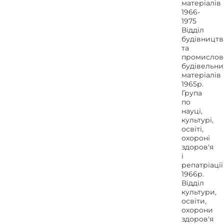
матеріалів
1966-
1975
Відділ
будівництв
та
промислов
будівельни
матеріалів
1965р.
Група
по
науці,
культурі,
освіті,
охороні
здоров'я
і
репатріації
1966р.
Відділ
культури,
освіти,
охорони
здоров'я