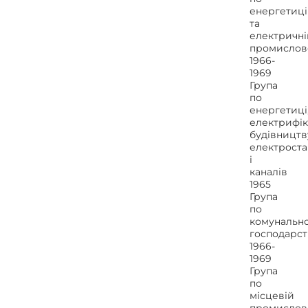
енергетиці
та
електричні
промислов
1966-
1969
Група
по
енергетиці
електрифіка
будівництв
електроста
і
каналів
1965
Група
по
комунальн
господарст
1966-
1969
Група
по
місцевій