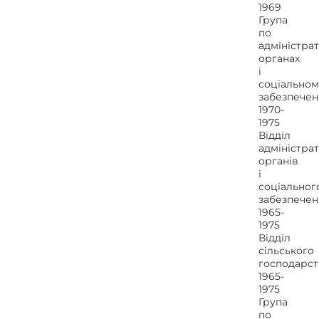
1969
Група
по
адміністра
органах
і
соціальном
забезпече
1970-
1975
Відділ
адміністра
органів
і
соціальног
забезпечен
1965-
1975
Відділ
сільського
господарст
1965-
1975
Група
по