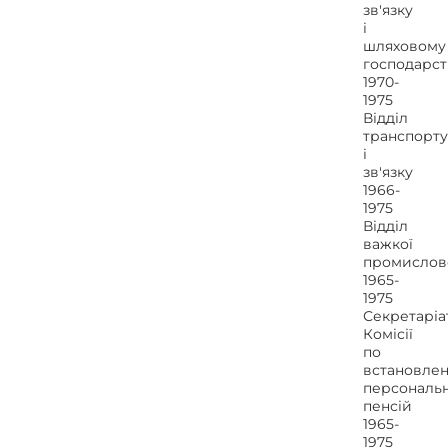
зв'язку
і
шляховому
господарст
1970-
1975
Відділ
транспорту
і
зв'язку
1966-
1975
Відділ
важкої
промислов
1965-
1975
Секретаріа
Комісії
по
встановле
персональ
пенсій
1965-
1975