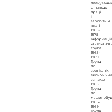
плануванню
фінансах,
праці
і
заробітній
платі
1965-
1975
Інформацій
статистичн
група
1965-
1969
Група
по
зовнішніх
економічни
зв'язках
1965
Група
по
машинобуд
1966-
1969
Група