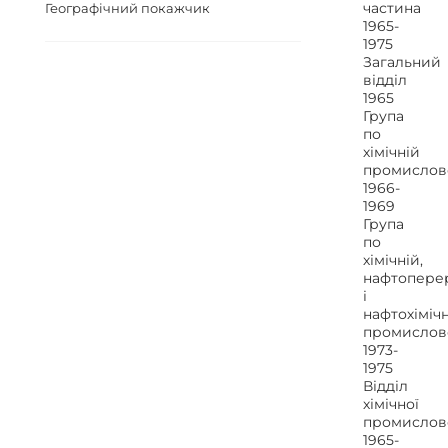
частина
Географічний покажчик
1965-
1975
Загальний
відділ
1965
Група
по
хімічній
промислов
1966-
1969
Група
по
хімічній,
нафтопере
і
нафтохіміч
промислов
1973-
1975
Відділ
хімічної
промислов
1965-